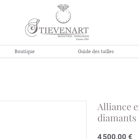
Boutique
Guide des tailles
Alliance e
diamant
Pr
4 500,00 €