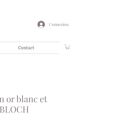
Connexion
Contact
n or blanc et
s BLOCH
ix