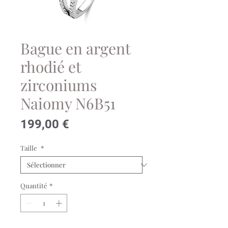
Bague en argent
rhodié et
zirconiums
Naiomy N6B51
Prix
199,00 €
Taille
*
Quantité
*