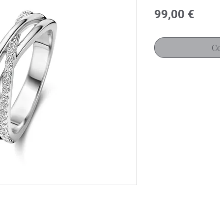
Prix
99,00 €
Co