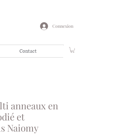
Connexion
Contact
ti anneaux en
dié et
ms Naiomy