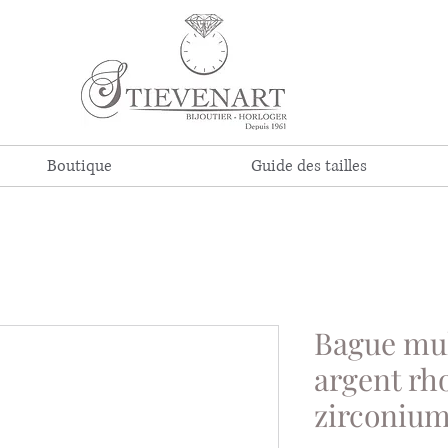
Boutique
Guide des tailles
Bague mul
argent rho
zirconiu