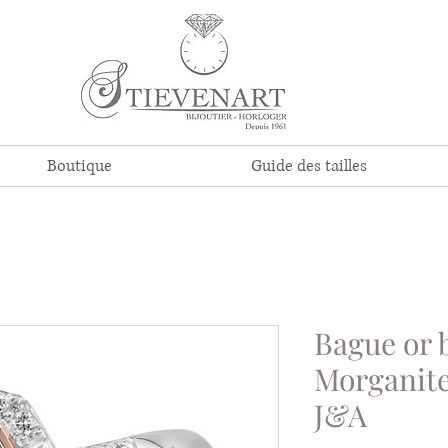
Boutique
Guide des tailles
Bague or 
Morganite
J&A