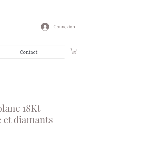
Connexion
Contact
blanc 18Kt
 et diamants