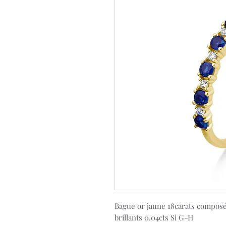
Bague or jaune 18carats composé
brillants 0.04cts Si G-H