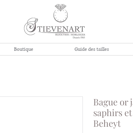
Boutique
Guide des tailles
Bague or 
saphirs e
Beheyt