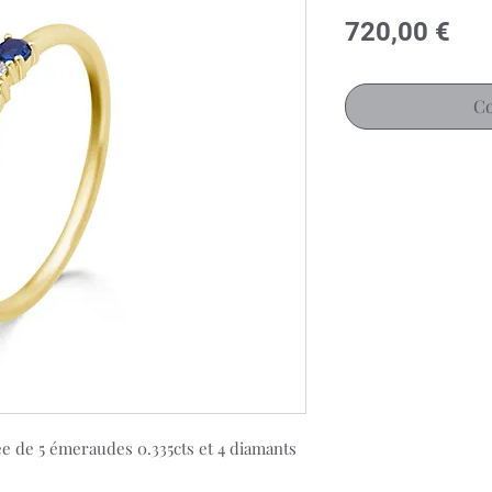
Pri
720,00 €
Co
e de 5 émeraudes 0.335cts et 4 diamants