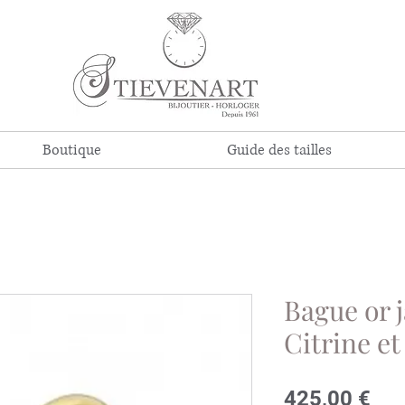
Boutique
Guide des tailles
Bague or 
Citrine et
Pri
425,00 €