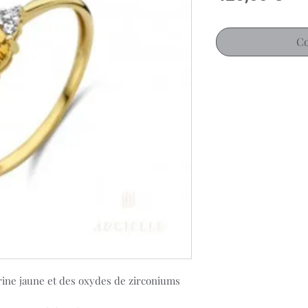
Co
rine jaune et des oxydes de zirconiums