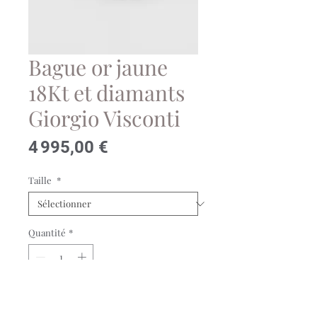
Bague or jaune
18Kt et diamants
Giorgio Visconti
Prix
4 995,00 €
Taille
*
Quantité
*
Ajouter au panier