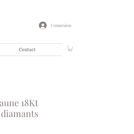
Connexion
Contact
jaune 18Kt
t diamants