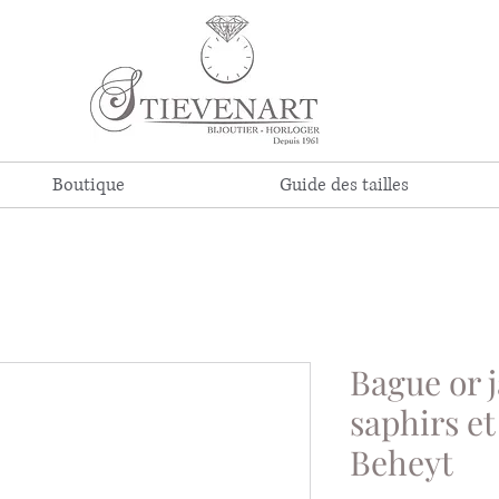
Boutique
Guide des tailles
Bague or 
saphirs e
Beheyt