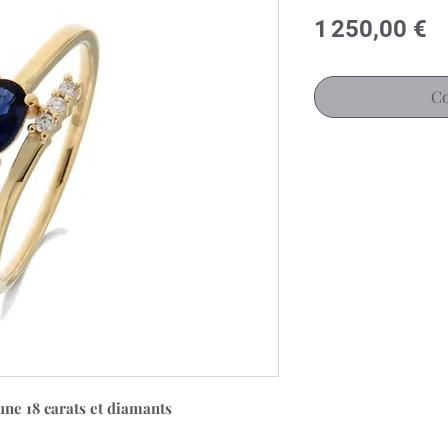
Pr
1 250,00 €
Co
aune 18 carats et diamants