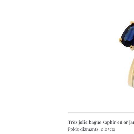
Très jolie bague saphir en or j
Poids diamants: 0.03cts