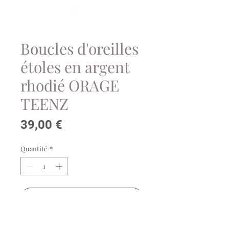
Boucles d'oreilles
étoles en argent
rhodié ORAGE
TEENZ
Prix
39,00 €
Quantité
*
Ajouter au panier
Boucles d'oreilles en forme d'étoile