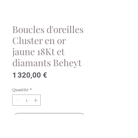
Boucles d'oreilles
Cluster en or
jaune 18Kt et
diamants Beheyt
Prix
1 320,00 €
Quantité
*
Ajouter au panier
Boucles d'oreilles Cluster en or