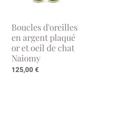
Boucles d'oreilles
en argent plaqué
or et oeil de chat
Naiomy
Prix
125,00 €
Contactez-nous!
Réf: N4C59