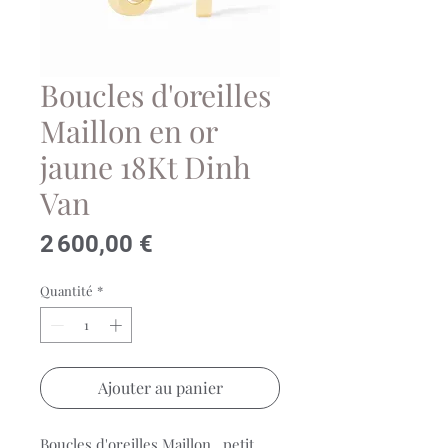
Boucles d'oreilles
Maillon en or
jaune 18Kt Dinh
Van
Prix
2 600,00 €
Quantité
*
Ajouter au panier
Boucles d'oreilles Maillon , petit