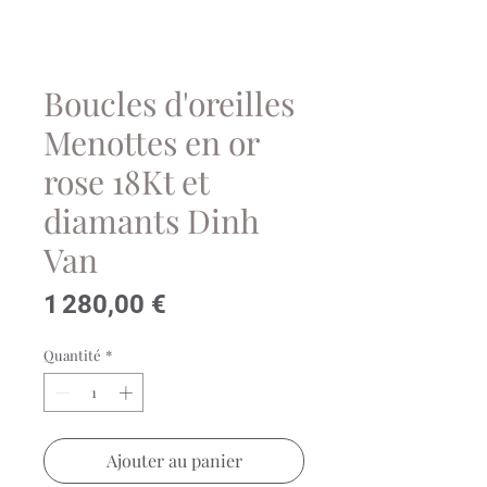
Boucles d'oreilles
Menottes en or
rose 18Kt et
diamants Dinh
Van
Prix
1 280,00 €
Quantité
*
Ajouter au panier