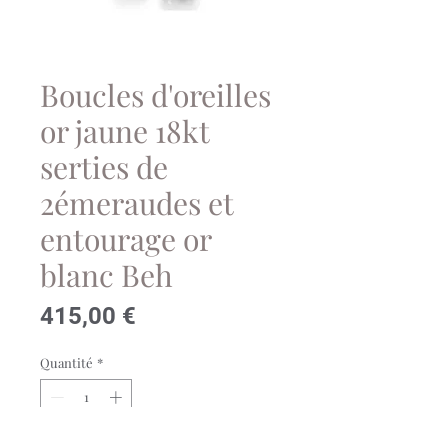
Boucles d'oreilles
or jaune 18kt
serties de
2émeraudes et
entourage or
blanc Beh
Prix
415,00 €
Quantité
*