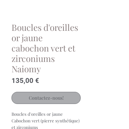
Boucles d'oreilles
or jaune
cabochon vert et
zirconiums
Naiomy
Prix
135,00 €
Contactez-nous!
Boucles d'oreilles or jaune
Cabochon vert (pierre synthétique)
et zirconiums