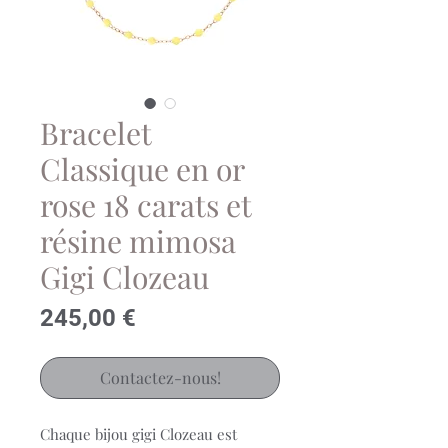
Bracelet
Classique en or
rose 18 carats et
résine mimosa
Gigi Clozeau
Prix
245,00 €
Contactez-nous!
Chaque bijou gigi Clozeau est