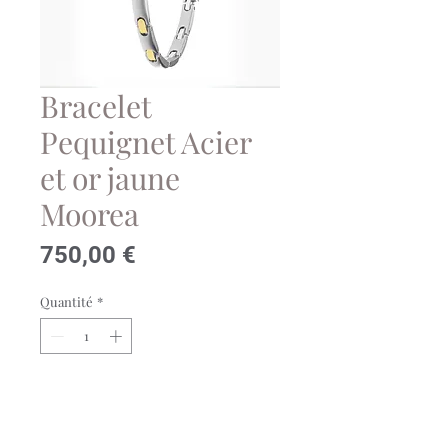
Bracelet
Pequignet Acier
et or jaune
Moorea
Prix
750,00 €
Quantité
*
Ajouter au panier