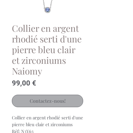
Collier en argent
rhodié serti d'une
pierre bleu clair
et zirconiums
Naiomy
Prix
99,00 €
Contactez-nous!
Collier en argent rhodié serti d'une
pierre bleu clair et zirconiums
Réf: N3Y63