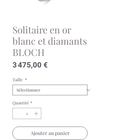
Solitaire en or
blanc et diamants
BLOCH
Prix
3 475,00 €
Taille
*
Quantité
*
Ajouter au panier