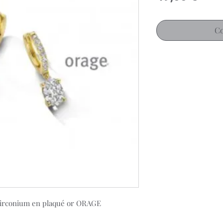
Co
 zirconium en plaqué or ORAGE