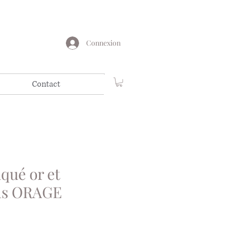
Connexion
Contact
qué or et
ms ORAGE