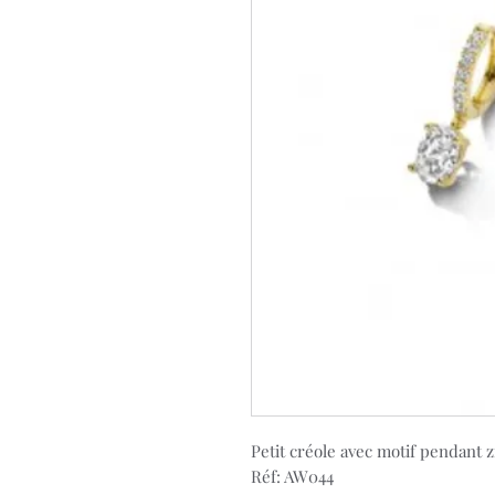
Petit créole avec motif pendant
Réf: AW044