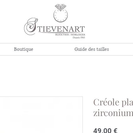
Boutique
Guide des tailles
Créole pla
zirconiu
Prix
49,00 €