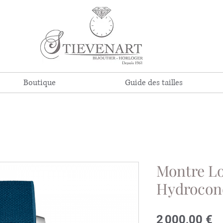
Boutique
Guide des tailles
Montre L
Hydrocon
Pr
2 000,00 €