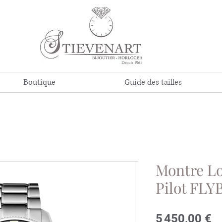
Boutique
Guide des tailles
Montre Lo
Pilot FLY
Pr
5 450,00 €