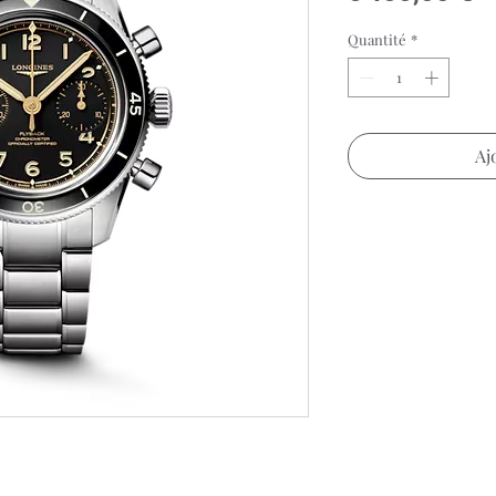
Quantité
*
Aj