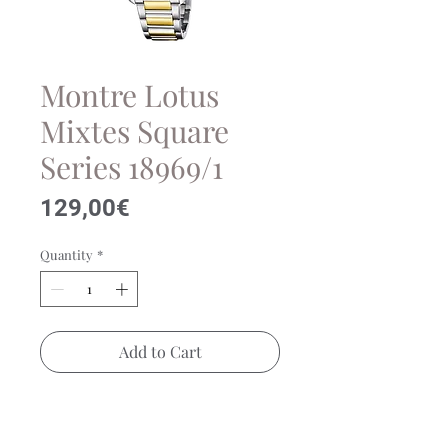
Montre Lotus
Mixtes Square
Series 18969/1
Price
129,00€
Quantity
*
Add to Cart
Montre Lotus Square sur bracelet
acier