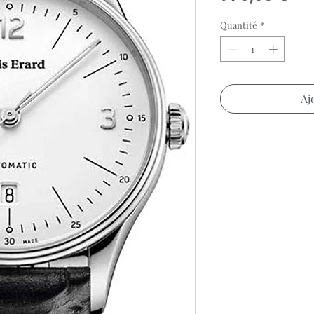
Quantité
*
Aj