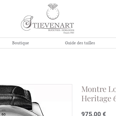
Boutique
Guide des tailles
Montre Lo
Heritage 
Pri
975,00 €