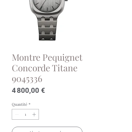
Montre Pequignet
Concorde Titane
9045336
Prix
4 800,00 €
Quantité
*