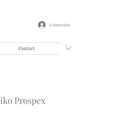
Connexion
Contact
iko Prospex
x