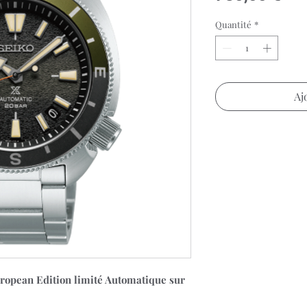
Quantité
*
Aj
ropean Edition limité Automatique sur