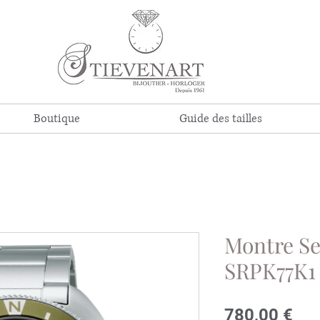
Boutique
Guide des tailles
Montre Se
SRPK77K1
Pri
780,00 €