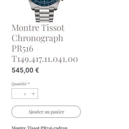
Montre Tissot
Chronograph
PR516
T149.417.11.041.00
Prix
545,00 €
Quantité
*
Ajouter au panier
Montre Tissot PR516 cadran