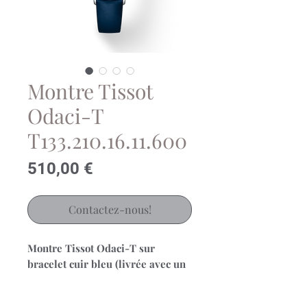
Montre Tissot
Odaci-T
T133.210.16.11.600
Prix
510,00 €
Contactez-nous!
Montre Tissot Odaci-T sur
bracelet cuir bleu (livrée avec un
cuir rose nacré interchangeable)
Mouvement quartz de qualité