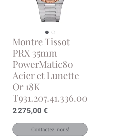
Montre Tissot
PRX 35mm
PowerMatic80
Acier et Lunette
Or 18K
T931.207.41.336.00
Prix
2 275,00 €
Contactez-nous!