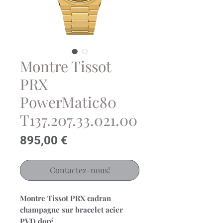
Montre Tissot
PRX
PowerMatic80
T137.207.33.021.00
Prix
895,00 €
Contactez-nous!
Montre Tissot PRX cadran
champagne sur bracelet acier
PVD doré