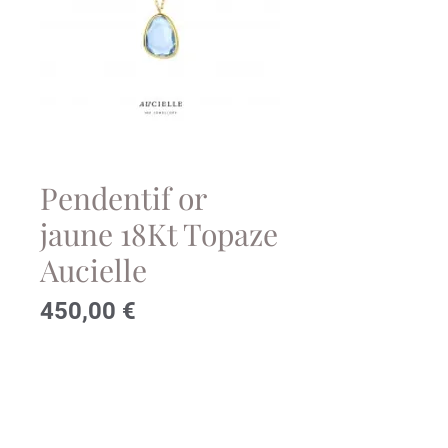
Pendentif or
jaune 18Kt Topaze
Aucielle
Prix
450,00 €
Contactez-nous!