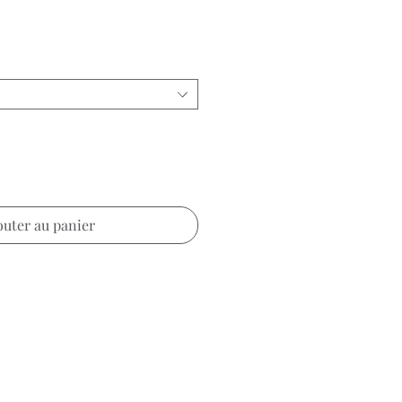
x
outer au panier