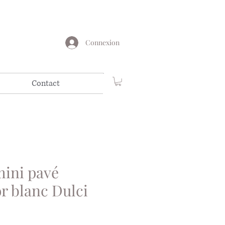
Connexion
Contact
mini pavé
or blanc Dulci