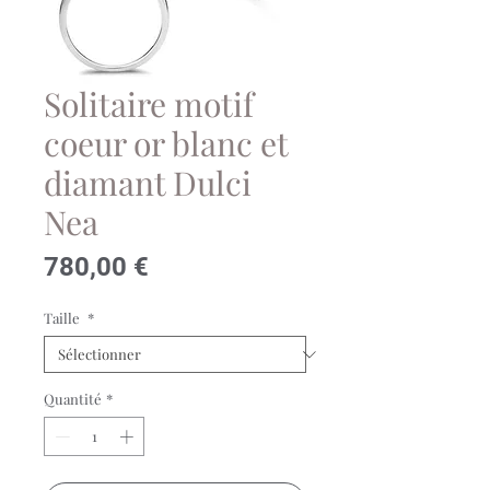
Solitaire motif
coeur or blanc et
diamant Dulci
Nea
Prix
780,00 €
Taille
*
Quantité
*